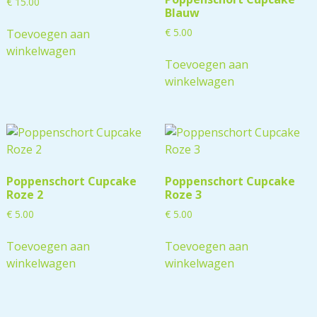
€
15.00
Blauw
€
5.00
Toevoegen aan
winkelwagen
Toevoegen aan
winkelwagen
Poppenschort Cupcake
Poppenschort Cupcake
Roze 2
Roze 3
€
5.00
€
5.00
Toevoegen aan
Toevoegen aan
winkelwagen
winkelwagen