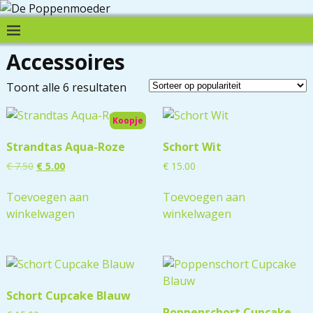
Accessoires
Toont alle 6 resultaten
Koopje
Strandtas Aqua-Roze
Schort Wit
€
7.50
€
5.00
€
15.00
Toevoegen aan
Toevoegen aan
winkelwagen
winkelwagen
Schort Cupcake Blauw
Poppenschort Cupcake