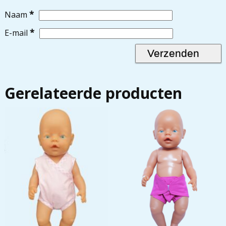
*
Naam
*
E-mail
Gerelateerde producten