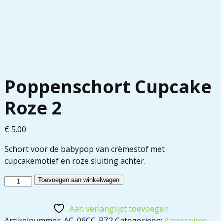
Poppenschort Cupcake
Roze 2
€
5.00
Schort voor de babypop van crèmestof met
cupcakemotief en roze sluiting achter.
Toevoegen aan winkelwagen
Aan verlanglijst toevoegen
Artikelnummer:
AC_06CC-RZ2
Categorieën:
Accessoires
,