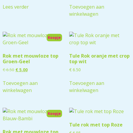
Lees verder
Toevoegen aan
winkelwagen
Koopje
Rok met mouwloze top
Tule Rok oranje met crop
Groen-Geel
top wit
€
6.50
€
5.00
€
6.50
Toevoegen aan
Toevoegen aan
winkelwagen
winkelwagen
Koopje
Tule rok met top Roze
Rok met mouwloze top
€
6.95