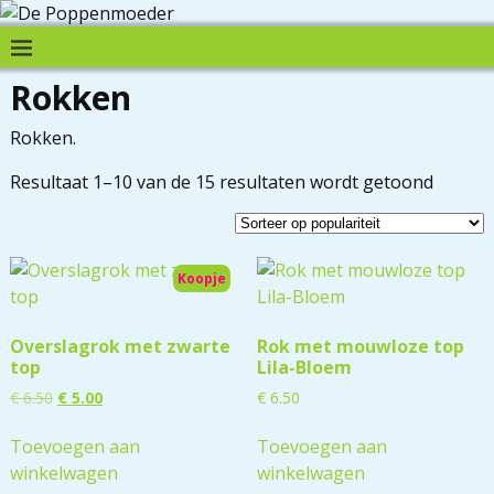
Rokken
Rokken.
Resultaat 1–10 van de 15 resultaten wordt getoond
Koopje
Overslagrok met zwarte
Rok met mouwloze top
top
Lila-Bloem
€
6.50
€
5.00
€
6.50
Toevoegen aan
Toevoegen aan
winkelwagen
winkelwagen