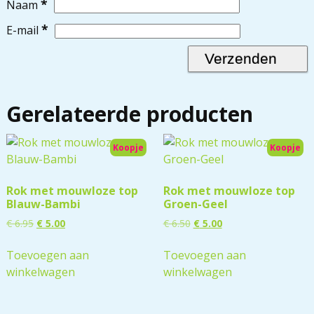
*
Naam
*
E-mail
Gerelateerde producten
Koopje
Koopje
Rok met mouwloze top
Rok met mouwloze top
Blauw-Bambi
Groen-Geel
€
6.95
€
5.00
€
6.50
€
5.00
Toevoegen aan
Toevoegen aan
winkelwagen
winkelwagen