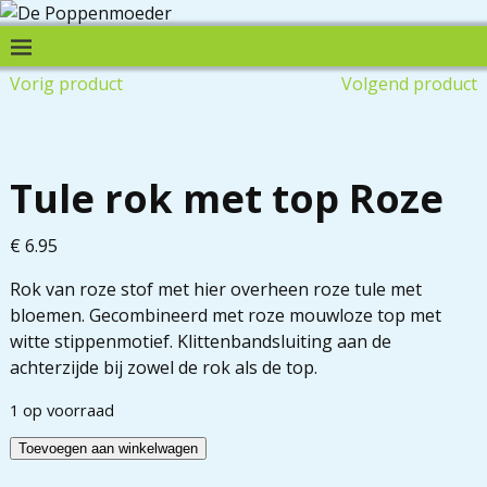
Vorig product
Volgend product
Tule rok met top Roze
€
6.95
Rok van roze stof met hier overheen roze tule met
bloemen. Gecombineerd met roze mouwloze top met
witte stippenmotief. Klittenbandsluiting aan de
achterzijde bij zowel de rok als de top.
1 op voorraad
Toevoegen aan winkelwagen