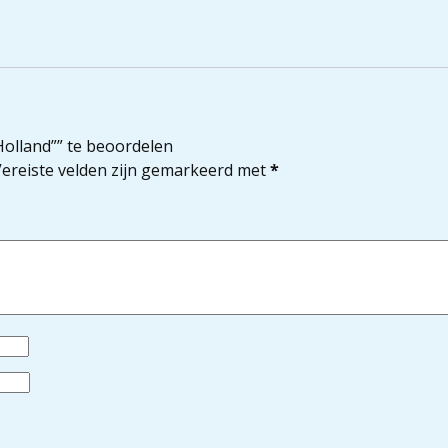
Holland”” te beoordelen
ereiste velden zijn gemarkeerd met
*