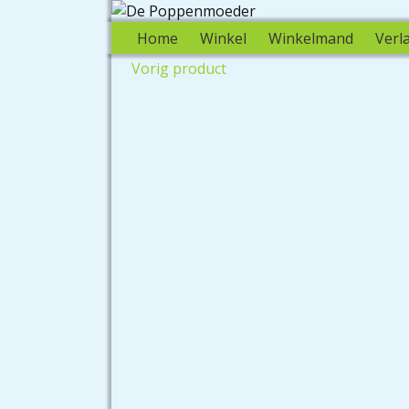
Home
Winkel
Winkelmand
Verla
Vorig product