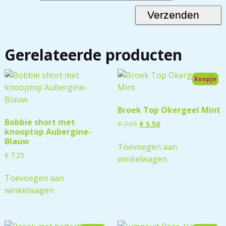
Gerelateerde producten
Koopje
Broek Top Okergeel Mint
Bobbie short met
€
7.95
€
5.50
knooptop Aubergine-
Blauw
Toevoegen aan
€
7.25
winkelwagen
Toevoegen aan
winkelwagen