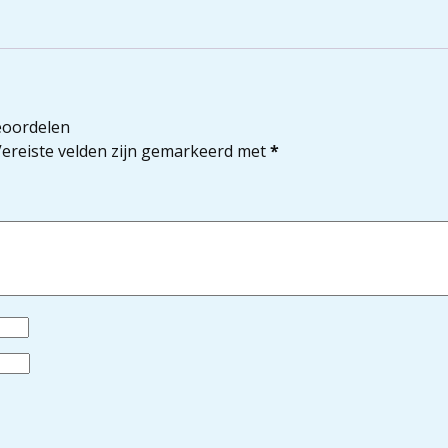
eoordelen
ereiste velden zijn gemarkeerd met
*