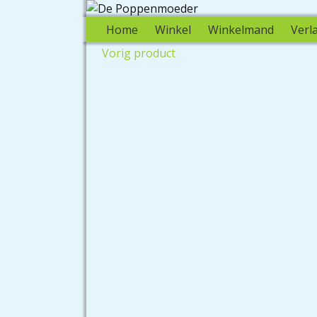
Home
Winkel
Winkelmand
Verla
Vorig product