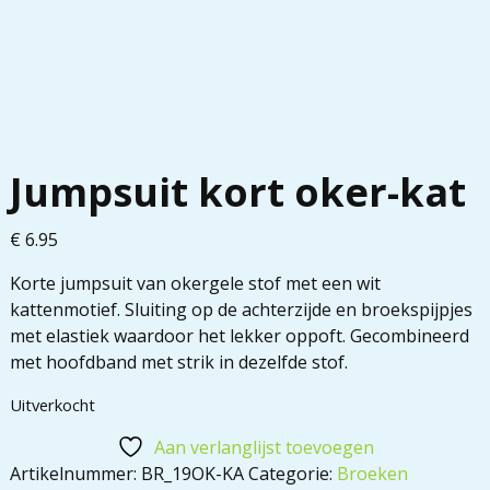
Jumpsuit kort oker-kat
€
6.95
Korte jumpsuit van okergele stof met een wit
kattenmotief. Sluiting op de achterzijde en broekspijpjes
met elastiek waardoor het lekker oppoft. Gecombineerd
met hoofdband met strik in dezelfde stof.
Uitverkocht
Aan verlanglijst toevoegen
Artikelnummer:
BR_19OK-KA
Categorie:
Broeken