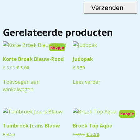
Gerelateerde producten
Koopje
Korte Broek Blauw-Rood
Judopak
€
5.95
€
5.00
€
8.50
Toevoegen aan
Lees verder
winkelwagen
Koopje
Tuinbroek Jeans Blauw
Broek Top Aqua
€
8.50
€
7.95
€
5.50