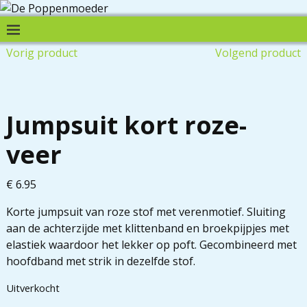
Vorig product
Volgend product
Jumpsuit kort roze-
veer
€
6.95
Korte jumpsuit van roze stof met verenmotief. Sluiting
aan de achterzijde met klittenband en broekpijpjes met
elastiek waardoor het lekker op poft. Gecombineerd met
hoofdband met strik in dezelfde stof.
Uitverkocht