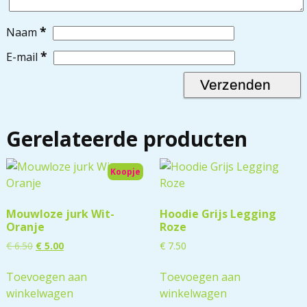
*
Naam
*
E-mail
Gerelateerde producten
Koopje
Mouwloze jurk Wit-
Hoodie Grijs Legging
Oranje
Roze
€
6.50
€
5.00
€
7.50
Toevoegen aan
Toevoegen aan
winkelwagen
winkelwagen