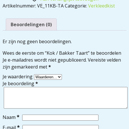
Artikelnummer:
VE_11KB-TA
Categorie:
Verkleedkist
Beoordelingen (0)
Er zijn nog geen beoordelingen.
Wees de eerste om “Kok / Bakker Taart” te beoordelen
Je e-mailadres wordt niet gepubliceerd.
Vereiste velden
zijn gemarkeerd met
*
Je waardering
Je beoordeling
*
*
Naam
*
E-mail