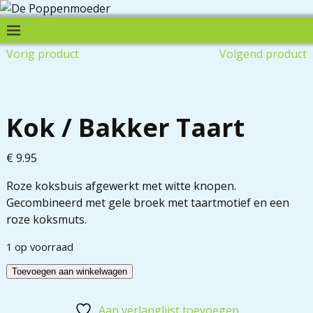
Vorig product
Volgend product
Kok / Bakker Taart
€
9.95
Roze koksbuis afgewerkt met witte knopen.
Gecombineerd met gele broek met taartmotief en een
roze koksmuts.
1 op voorraad
Toevoegen aan winkelwagen
Aan verlanglijst toevoegen