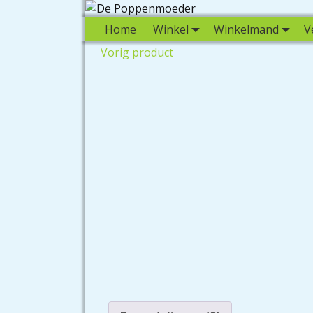
Home
Winkel
Winkelmand
V
Vorig product