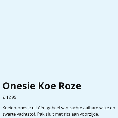
Onesie Koe Roze
€
12.95
Koeien-onesie uit één geheel van zachte aaibare witte en
zwarte vachtstof. Pak sluit met rits aan voorzijde.