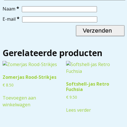
*
Naam
*
E-mail
Gerelateerde producten
Zomerjas Rood-Strikjes
Softshell-jas Retro
€
8.50
Fuchsia
€
9.50
Toevoegen aan
winkelwagen
Lees verder