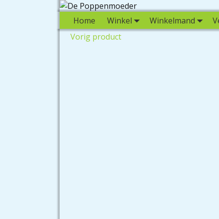
Home
Winkel
Winkelmand
V
Vorig product