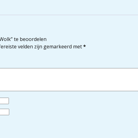
Wolk” te beoordelen
ereiste velden zijn gemarkeerd met
*