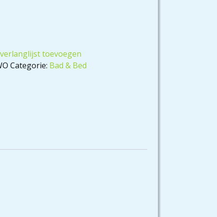
verlanglijst toevoegen
WO
Categorie:
Bad & Bed