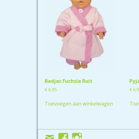
Badjas Fuchsia Ruit
Pyj
€
6.95
€
6.
Toevoegen aan winkelwagen
Toe