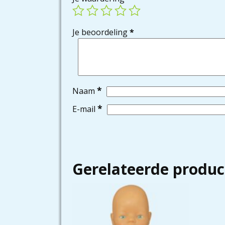
Je beoordeling
*
*
Naam
*
E-mail
Gerelateerde produc