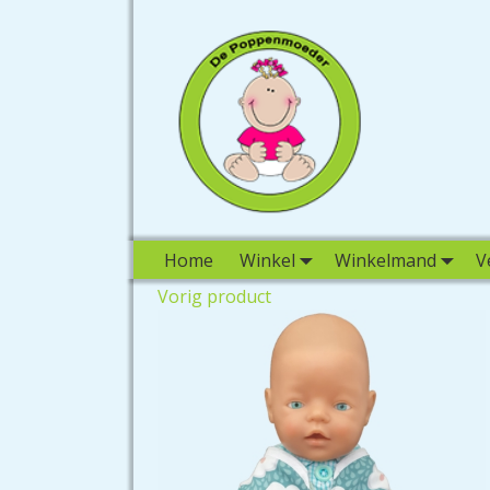
Home
Winkel
Winkelmand
V
Vorig product