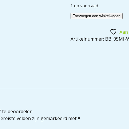
1 op voorraad
Toevoegen aan winkelwagen
Aan 
Artikelnummer:
BB_05MI-
” te beoordelen
ereiste velden zijn gemarkeerd met
*