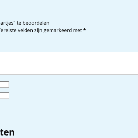
artjes” te beoordelen
ereiste velden zijn gemarkeerd met
*
ten