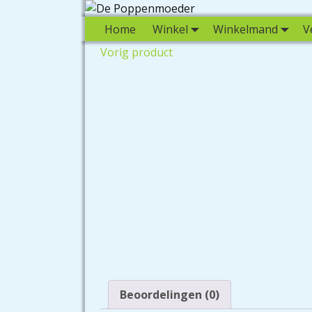
Home
Winkel
Winkelmand
V
Vorig product
Beoordelingen (0)