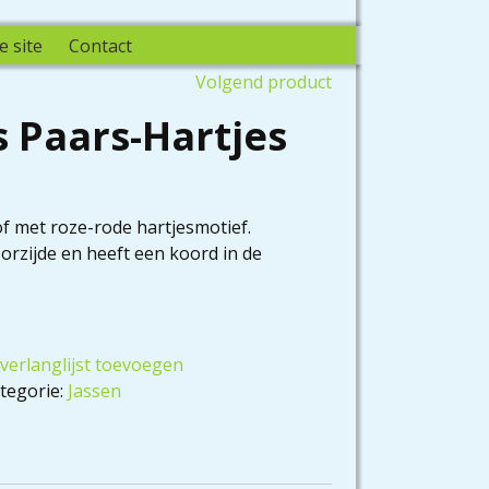
e site
Contact
Volgend product
s Paars-Hartjes
of met roze-rode hartjesmotief.
orzijde en heeft een koord in de
verlanglijst toevoegen
tegorie:
Jassen