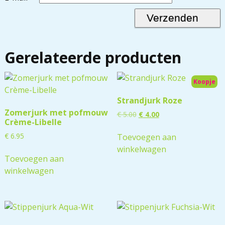
Gerelateerde producten
Koopje
Strandjurk Roze
Zomerjurk met pofmouw
€
5.00
€
4.00
Crème-Libelle
€
6.95
Toevoegen aan
winkelwagen
Toevoegen aan
winkelwagen