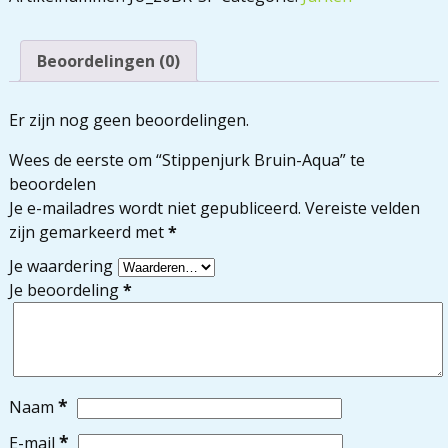
Beoordelingen (0)
Er zijn nog geen beoordelingen.
Wees de eerste om “Stippenjurk Bruin-Aqua” te
beoordelen
Je e-mailadres wordt niet gepubliceerd.
Vereiste velden
zijn gemarkeerd met
*
Je waardering
Je beoordeling
*
*
Naam
*
E-mail