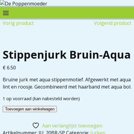
Vorig product
Volgend product
Stippenjurk Bruin-Aqua
€
6.50
Bruine jurk met aqua stippenmotief. Afgewerkt met aqua
lint en roosje. Gecombineerd met haarband met aqua bol.
1 op voorraad (kan nabesteld worden)
Toevoegen aan winkelwagen
Aan verlanglijst toevoegen
Artikelnummer:
JU_20BR-SP
Categorie:
Jurken