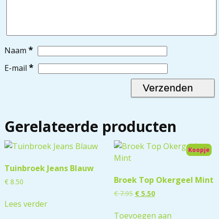
*
Naam
*
E-mail
Gerelateerde producten
Koopje
Tuinbroek Jeans Blauw
Broek Top Okergeel Mint
€
8.50
€
7.95
€
5.50
Lees verder
Toevoegen aan