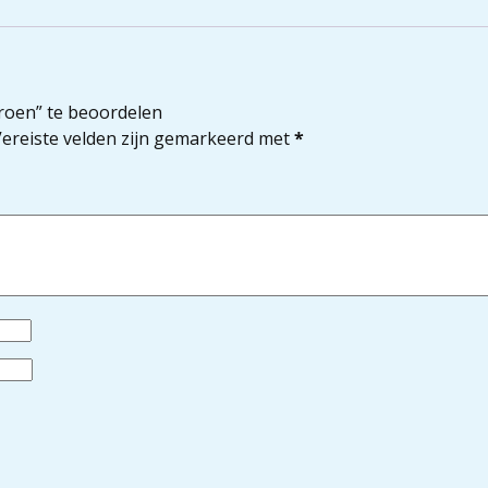
oen” te beoordelen
ereiste velden zijn gemarkeerd met
*