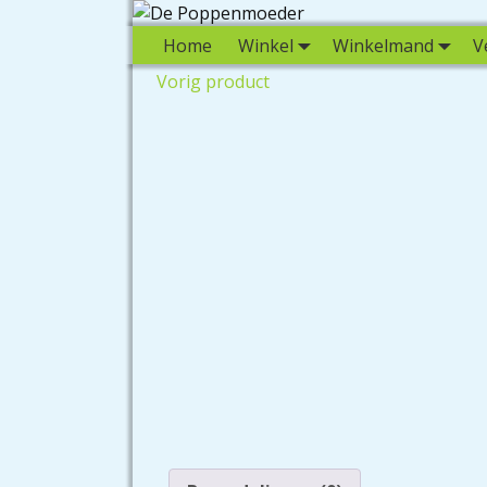
Home
Winkel
Winkelmand
V
Vorig product