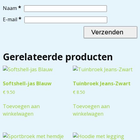
*
Naam
*
E-mail
Gerelateerde producten
Softshell-jas Blauw
Tuinbroek Jeans-Zwart
€
9.50
€
8.50
Toevoegen aan
Toevoegen aan
winkelwagen
winkelwagen