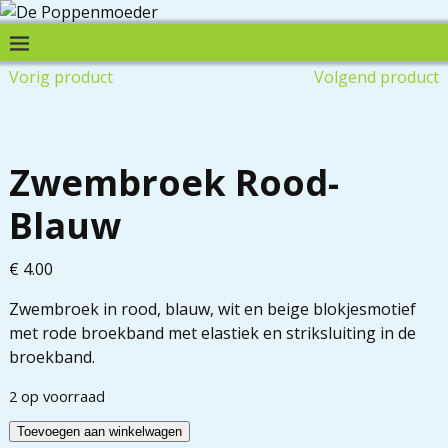
Vorig product
Volgend product
Zwembroek Rood-
Blauw
€
4.00
Zwembroek in rood, blauw, wit en beige blokjesmotief
met rode broekband met elastiek en striksluiting in de
broekband.
2 op voorraad
Toevoegen aan winkelwagen