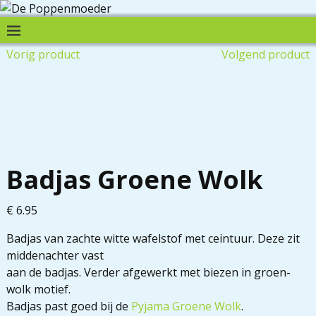
Vorig product
Volgend product
Badjas Groene Wolk
€
6.95
Badjas van zachte witte wafelstof met ceintuur. Deze zit
middenachter vast
aan de badjas. Verder afgewerkt met biezen in groen-
wolk motief.
Badjas past goed bij de
Pyjama Groene Wolk
.