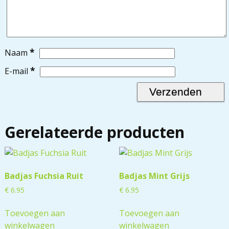
*
Naam
*
E-mail
Gerelateerde producten
Badjas Fuchsia Ruit
Badjas Mint Grijs
€
6.95
€
6.95
Toevoegen aan
Toevoegen aan
winkelwagen
winkelwagen