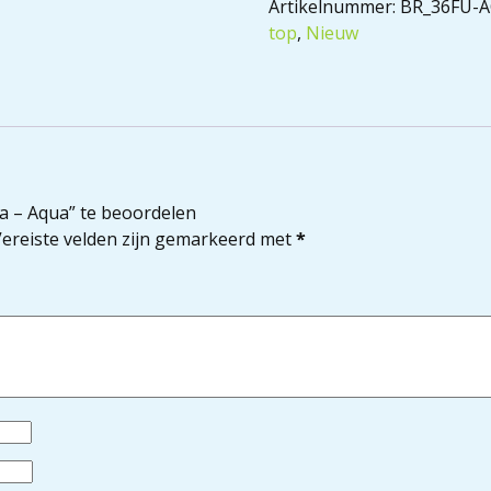
Artikelnummer:
BR_36FU-
top
,
Nieuw
a – Aqua” te beoordelen
ereiste velden zijn gemarkeerd met
*