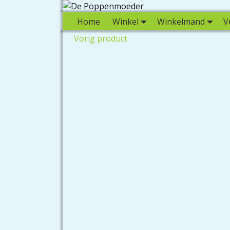
Home
Winkel
Winkelmand
V
Vorig product