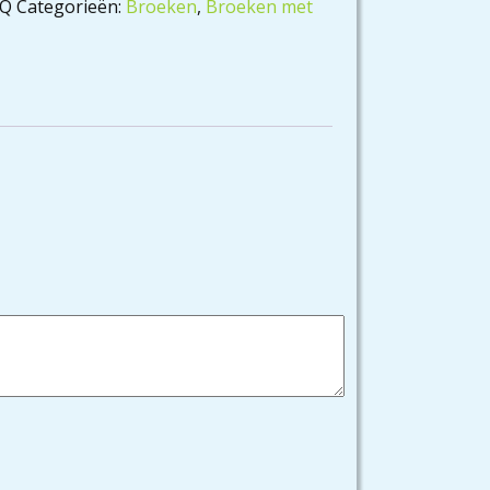
AQ
Categorieën:
Broeken
,
Broeken met