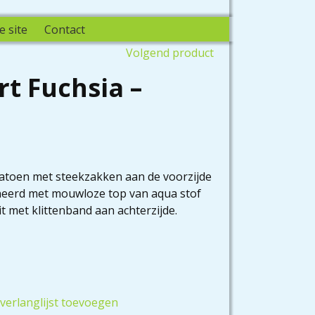
e site
Contact
Volgend product
t Fuchsia –
katoen met steekzakken aan de voorzijde
neerd met mouwloze top van aqua stof
t met klittenband aan achterzijde.
verlanglijst toevoegen