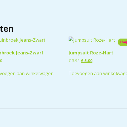
ten
Koo
nbroek Jeans-Zwart
Jumpsuit Roze-Hart
50
€
5.95
€
5.00
voegen aan winkelwagen
Toevoegen aan winkelwag