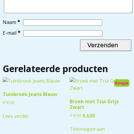
*
Naam
*
E-mail
Gerelateerde producten
Koopje
Tuinbroek Jeans Blauw
Broek met Trui Grijs
€
8.50
Zwart
€
8.50
€
6.50
Lees verder
Toevoegen aan