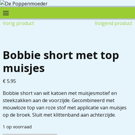
Vorig product
Volgend product
Nieuw
Bobbie short met top
muisjes
€
5.95
Bobbie short van wit katoen met muisjesmotief en
steekzakken aan de voorzijde. Gecombineerd met
mouwloze top van roze stof met applicatie van muisjes
op de broek. Sluit met klittenband aan achterzijde.
1 op voorraad