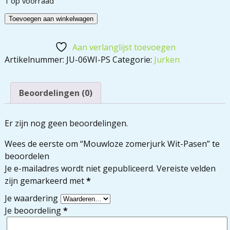
1 op voorraad
Toevoegen aan winkelwagen
Aan verlanglijst toevoegen
Artikelnummer:
JU-06WI-PS
Categorie:
Jurken
Beoordelingen (0)
Er zijn nog geen beoordelingen.
Wees de eerste om “Mouwloze zomerjurk Wit-Pasen” te
beoordelen
Je e-mailadres wordt niet gepubliceerd.
Vereiste velden
zijn gemarkeerd met
*
Je waardering
Je beoordeling
*