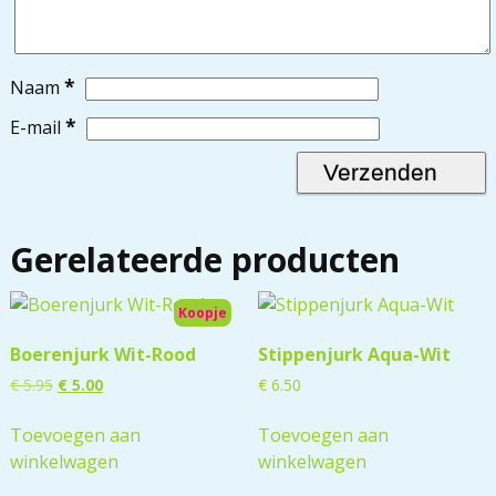
*
Naam
*
E-mail
Gerelateerde producten
Koopje
Boerenjurk Wit-Rood
Stippenjurk Aqua-Wit
€
5.95
€
5.00
€
6.50
Toevoegen aan
Toevoegen aan
winkelwagen
winkelwagen