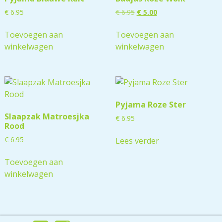
€
6.95
€
6.95
€
5.00
Toevoegen aan
Toevoegen aan
winkelwagen
winkelwagen
Pyjama Roze Ster
Slaapzak Matroesjka
€
6.95
Rood
€
6.95
Lees verder
Toevoegen aan
winkelwagen