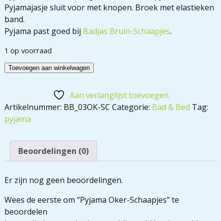
Pyjamajasje sluit voor met knopen. Broek met elastieken
band.
Pyjama past goed bij
Badjas Bruin-Schaapjes
.
1 op voorraad
Toevoegen aan winkelwagen
Aan verlanglijst toevoegen
Artikelnummer:
BB_03OK-SC
Categorie:
Bad & Bed
Tag:
pyjama
Beoordelingen (0)
Er zijn nog geen beoordelingen.
Wees de eerste om “Pyjama Oker-Schaapjes” te
beoordelen