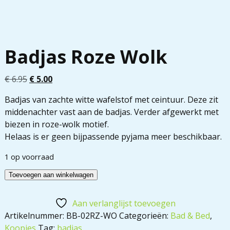
Badjas Roze Wolk
€
6.95
€
5.00
Badjas van zachte witte wafelstof met ceintuur. Deze zit
middenachter vast aan de badjas. Verder afgewerkt met
biezen in roze-wolk motief.
Helaas is er geen bijpassende pyjama meer beschikbaar.
1 op voorraad
Toevoegen aan winkelwagen
Aan verlanglijst toevoegen
Artikelnummer:
BB-02RZ-WO
Categorieën:
Bad & Bed
,
Koopjes
Tag:
badjas