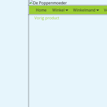
Home
Winkel
Winkelmand
V
Vorig product