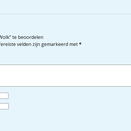
Wolk” te beoordelen
ereiste velden zijn gemarkeerd met
*