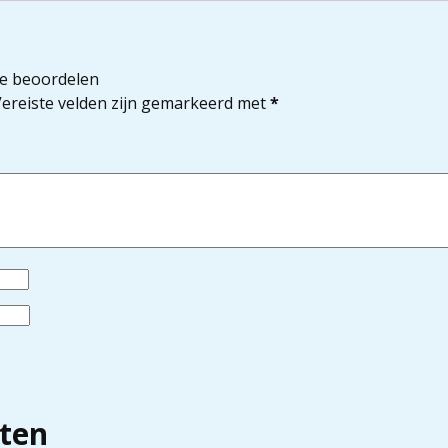
te beoordelen
ereiste velden zijn gemarkeerd met
*
ten