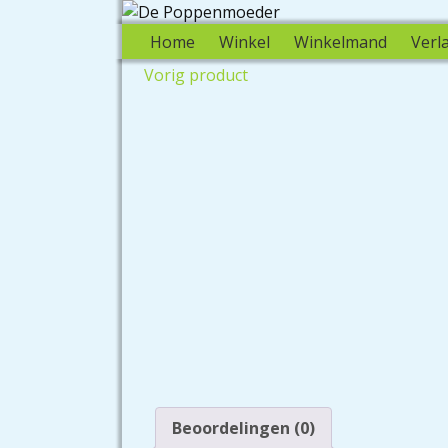
Home
Winkel
Winkelmand
Verla
Vorig product
Beoordelingen (0)