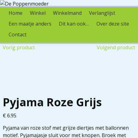
Home
Winkel
Winkelmand
Verlanglijst
Een maatje anders
Dit kan ook…
Over deze site
Contact
Vorig product
Volgend product
Pyjama Roze Grijs
€
6.95
Pyjama van roze stof met grijze diertjes met ballonnen
motief. Pyjamajasje sluit voor met knopen. Broek met