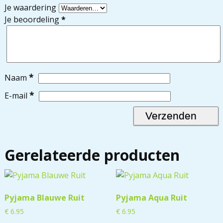
Je waardering
Je beoordeling
*
*
Naam
*
E-mail
Gerelateerde producten
Pyjama Blauwe Ruit
Pyjama Aqua Ruit
€
6.95
€
6.95