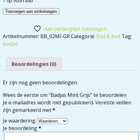
1 op voorraad
Toevoegen aan winkelwagen
Aan verlanglijst toevoegen
Artikelnummer:
BB_02MI-GR
Categorie:
Bad & Bed
Tag:
badjas
Beoordelingen (0)
Er zijn nog geen beoordelingen.
Wees de eerste om “Badjas Mint Grijs” te beoordelen
Je e-mailadres wordt niet gepubliceerd.
Vereiste velden
zijn gemarkeerd met
*
Je waardering
Je beoordeling
*