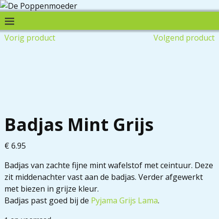
Vorig product
Volgend product
Badjas Mint Grijs
€
6.95
Badjas van zachte fijne mint wafelstof met ceintuur. Deze
zit middenachter vast aan de badjas. Verder afgewerkt
met biezen in grijze kleur.
Badjas past goed bij de
Pyjama Grijs Lama
.