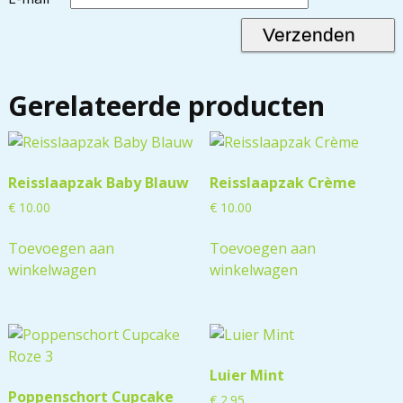
Gerelateerde producten
Reisslaapzak Baby Blauw
Reisslaapzak Crème
€
10.00
€
10.00
Toevoegen aan
Toevoegen aan
winkelwagen
winkelwagen
Luier Mint
Poppenschort Cupcake
€
2.95