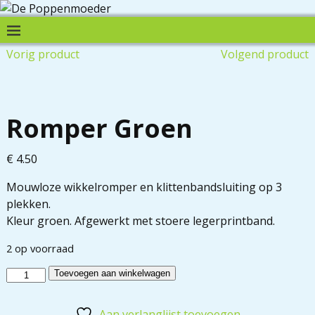
Vorig product
Volgend product
Romper Groen
€
4.50
Mouwloze wikkelromper en klittenbandsluiting op 3
plekken.
Kleur groen. Afgewerkt met stoere legerprintband.
2 op voorraad
Toevoegen aan winkelwagen
Aan verlanglijst toevoegen