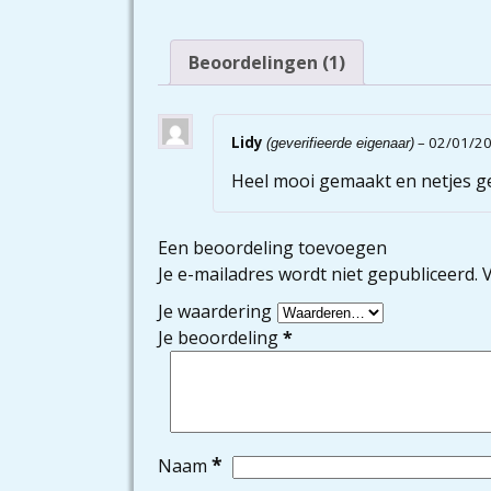
Beoordelingen (1)
Lidy
–
02/01/2
(geverifieerde eigenaar)
Heel mooi gemaakt en netjes gev
Een beoordeling toevoegen
Je e-mailadres wordt niet gepubliceerd.
V
Je waardering
Je beoordeling
*
*
Naam