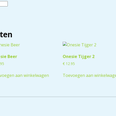
ten
sie Beer
Onesie Tijger 2
.95
€
12.95
voegen aan winkelwagen
Toevoegen aan winkelwag