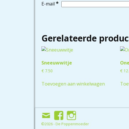
*
E-mail
Gerelateerde produc
Sneeuwwitje
One
€
7.50
€
12
Toevoegen aan winkelwagen
Toe
©2026 -
De Poppenmoeder