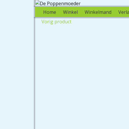
Home
Winkel
Winkelmand
Verla
Vorig product