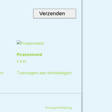
Piratenmeid
€
9.95
en
Toevoegen aan winkelwagen
Privacyverklaring