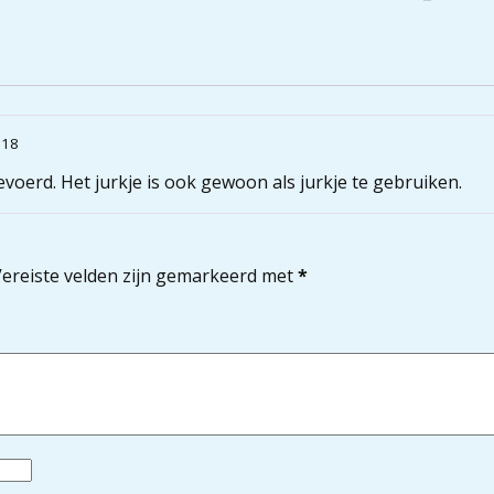
018
oerd. Het jurkje is ook gewoon als jurkje te gebruiken.
ereiste velden zijn gemarkeerd met
*