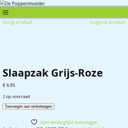
Vorig product
Volgend product
Slaapzak Grijs-Roze
€
6.95
2 op voorraad
Toevoegen aan winkelwagen
Aan verlanglijst toevoegen