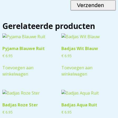
Gerelateerde producten
Pyjama Blauwe Ruit
Badjas Wit Blauw
€
6.95
€
6.95
Toevoegen aan
Toevoegen aan
winkelwagen
winkelwagen
Badjas Roze Ster
Badjas Aqua Ruit
€
6.95
€
6.95