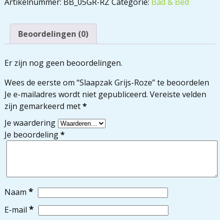
Artikelnummer:
BB_05GR-RZ
Categorie:
Bad & Bed
Beoordelingen (0)
Er zijn nog geen beoordelingen.
Wees de eerste om “Slaapzak Grijs-Roze” te beoordelen
Je e-mailadres wordt niet gepubliceerd.
Vereiste velden
zijn gemarkeerd met
*
Je waardering
Je beoordeling
*
*
Naam
*
E-mail